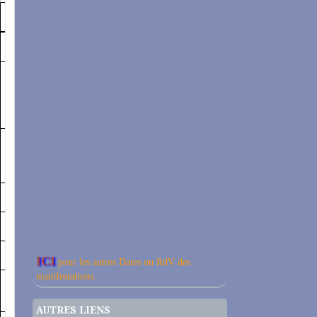
ICI
pour les autres Dates ou RdV des
manifestations.
AUTRES LIENS