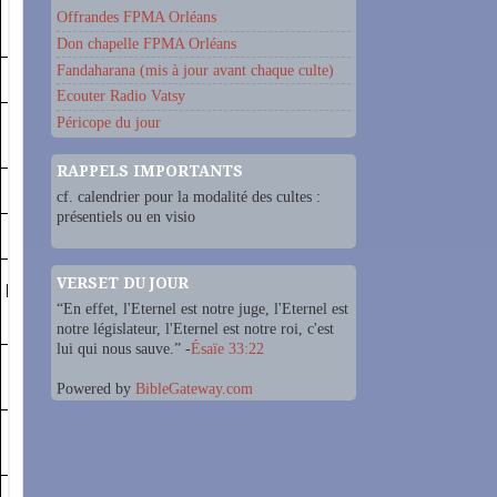
Offrandes FPMA Orléans
Don chapelle FPMA Orléans
Fandaharana (mis à jour avant chaque culte)
Ecouter Radio Vatsy
Péricope du jour
RAPPELS IMPORTANTS
cf. calendrier pour la modalité des cultes :
présentiels ou en visio
VERSET DU JOUR
“En effet, l'Eternel est notre juge, l'Eternel est
notre législateur, l'Eternel est notre roi, c'est
lui qui nous sauve.” -
Ésaïe 33:22
Powered by
BibleGateway.com