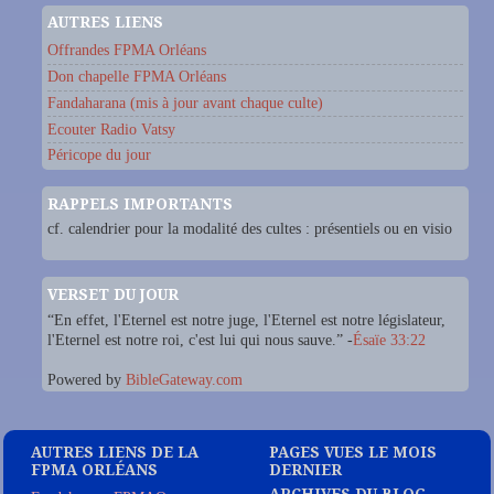
AUTRES LIENS
Offrandes FPMA Orléans
Don chapelle FPMA Orléans
Fandaharana (mis à jour avant chaque culte)
Ecouter Radio Vatsy
Péricope du jour
RAPPELS IMPORTANTS
cf. calendrier pour la modalité des cultes : présentiels ou en visio
VERSET DU JOUR
“En effet, l'Eternel est notre juge, l'Eternel est notre législateur,
l'Eternel est notre roi, c'est lui qui nous sauve.” -
Ésaïe 33:22
Powered by
BibleGateway.com
AUTRES LIENS DE LA
PAGES VUES LE MOIS
FPMA ORLÉANS
DERNIER