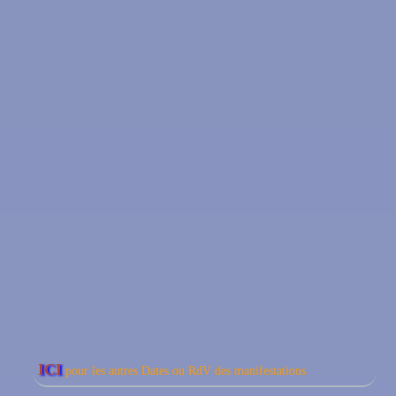
ICI
pour les autres Dates ou RdV des manifestations.