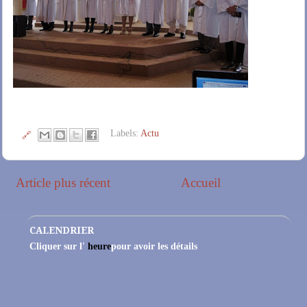
Labels:
Actu
🔗
Article plus récent
Accueil
CALENDRIER
Cliquer sur l'
heure
pour avoir les détails