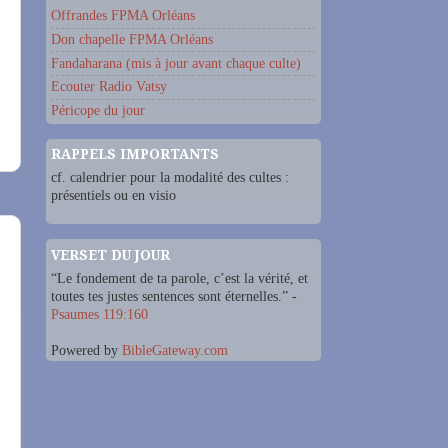
Offrandes FPMA Orléans
Don chapelle FPMA Orléans
Fandaharana (mis à jour avant chaque culte)
Ecouter Radio Vatsy
Péricope du jour
RAPPELS IMPORTANTS
cf. calendrier pour la modalité des cultes :
présentiels ou en visio
VERSET DU JOUR
“Le fondement de ta parole, c’est la vérité, et
toutes tes justes sentences sont éternelles.” -
Psaumes 119:160
Powered by
BibleGateway.com