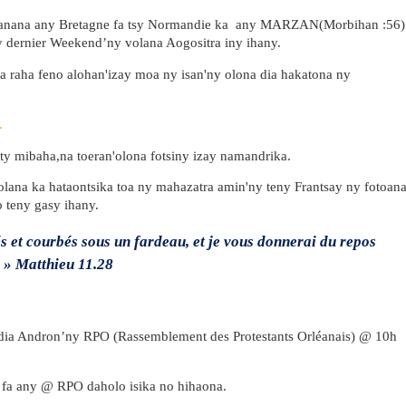
ganana any Bretagne fa tsy Normandie ka any MARZAN(Morbihan :56)
ny dernier Weekend’ny volana Aogositra iny ihany.
fa raha feno alohan'izay moa ny isan'ny olona dia hakatona ny
o.
ety mibaha,na toeran'olona fotsiny izay namandrika.
olana ka hataontsika toa ny mahazatra amin'ny teny Frantsay ny fotoan
o teny gasy ihany.
és et courbés sous un fardeau, et je vous donnerai du repos
»
Matthieu 11.28
ia Andron’ny RPO (Rassemblement des Protestants Orléanais) @ 10h
 fa any @ RPO daholo isika no hihaona.