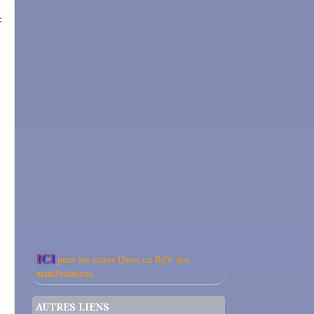
:
a
ICI
pour les autres Dates ou RdV des
manifestations.
AUTRES LIENS