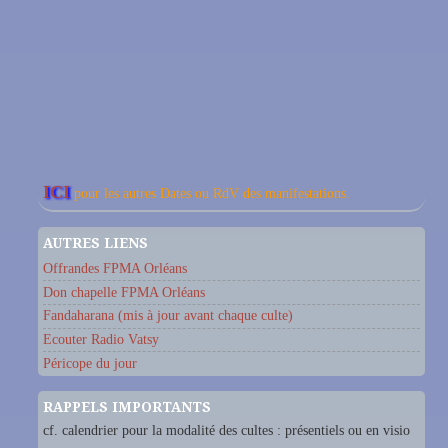
ICI
pour les autres Dates ou RdV des manifestations.
AUTRES LIENS
Offrandes FPMA Orléans
Don chapelle FPMA Orléans
Fandaharana (mis à jour avant chaque culte)
Ecouter Radio Vatsy
Péricope du jour
RAPPELS IMPORTANTS
cf. calendrier pour la modalité des cultes : présentiels ou en visio