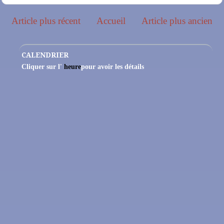
Article plus récent
Accueil
Article plus ancien
CALENDRIER
Cliquer sur l'
heure
pour avoir les détails