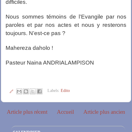
difficiles.
Nous sommes témoins de l’Evangile par nos
paroles et par nos actes et nous y resterons
toujours. N’est-ce pas ?
Mahereza daholo !
Pasteur Naina ANDRIALAMPISON
Labels:
Edito
🔗
Article plus récent
Accueil
Article plus ancien