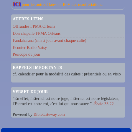
ICI
pour les autres Dates ou RdV des manifestations.
AUTRES LIENS
Offrandes FPMA Orléans
Don chapelle FPMA Orléans
Fandaharana (mis à jour avant chaque culte)
Ecouter Radio Vatsy
Péricope du jour
RAPPELS IMPORTANTS
cf. calendrier pour la modalité des cultes : présentiels ou en visio
VERSET DU JOUR
“En effet, l'Eternel est notre juge, l'Eternel est notre législateur,
l'Eternel est notre roi, c'est lui qui nous sauve.” -
Ésaïe 33:22
Powered by
BibleGateway.com