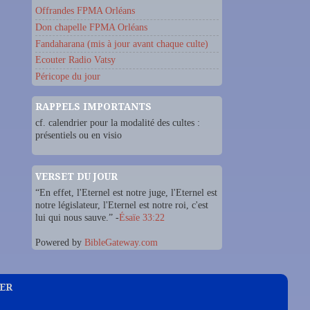
Offrandes FPMA Orléans
Don chapelle FPMA Orléans
Fandaharana (mis à jour avant chaque culte)
Ecouter Radio Vatsy
Péricope du jour
RAPPELS IMPORTANTS
cf. calendrier pour la modalité des cultes :
présentiels ou en visio
VERSET DU JOUR
“En effet, l'Eternel est notre juge, l'Eternel est
notre législateur, l'Eternel est notre roi, c'est
lui qui nous sauve.” -
Ésaïe 33:22
Powered by
BibleGateway.com
IER