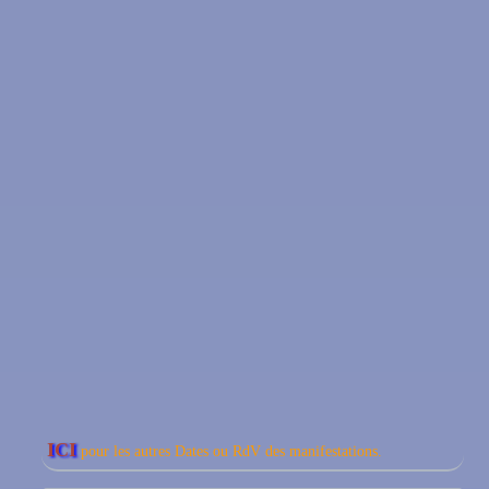
ICI
pour les autres Dates ou RdV des manifestations.