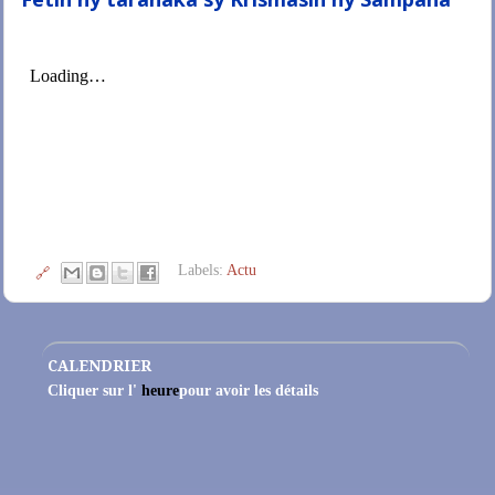
Labels:
Actu
🔗
CALENDRIER
Cliquer sur l'
heure
pour avoir les détails