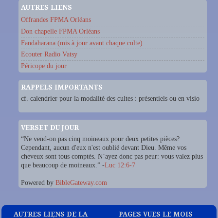
AUTRES LIENS
Offrandes FPMA Orléans
Don chapelle FPMA Orléans
Fandaharana (mis à jour avant chaque culte)
Ecouter Radio Vatsy
Péricope du jour
RAPPELS IMPORTANTS
cf. calendrier pour la modalité des cultes : présentiels ou en visio
VERSET DU JOUR
“Ne vend-on pas cinq moineaux pour deux petites pièces?
Cependant, aucun d'eux n'est oublié devant Dieu. Même vos
cheveux sont tous comptés. N’ayez donc pas peur: vous valez plus
que beaucoup de moineaux.” -
Luc 12:6-7
Powered by
BibleGateway.com
AUTRES LIENS DE LA
PAGES VUES LE MOIS