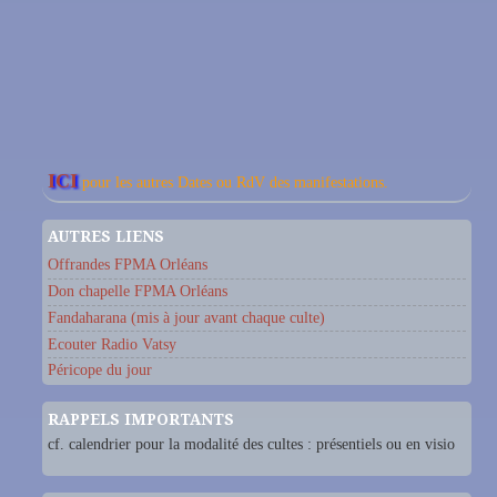
ICI
pour les autres Dates ou RdV des manifestations.
AUTRES LIENS
Offrandes FPMA Orléans
Don chapelle FPMA Orléans
Fandaharana (mis à jour avant chaque culte)
Ecouter Radio Vatsy
Péricope du jour
RAPPELS IMPORTANTS
cf. calendrier pour la modalité des cultes : présentiels ou en visio