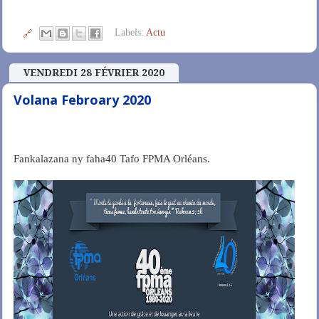
Labels:
Actu
🔗
VENDREDI 28 FÉVRIER 2020
Volana Febroary 2020
Fankalazana ny faha40 Tafo FPMA Orléans.