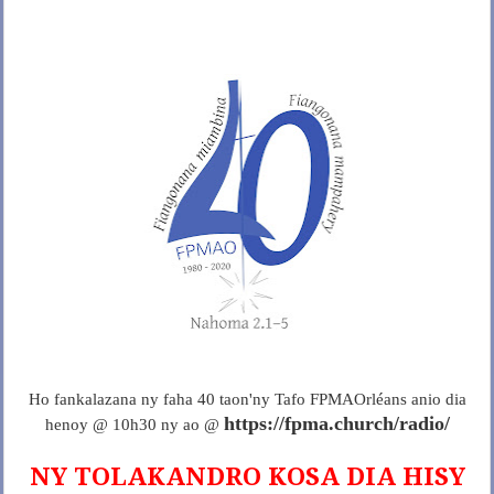
Ho fankalazana ny faha 40 taon'ny Tafo FPMAOrléans anio dia
https://fpma.church/radio/
henoy @ 10h30 ny ao @
NY TOLAKANDRO KOSA DIA HISY