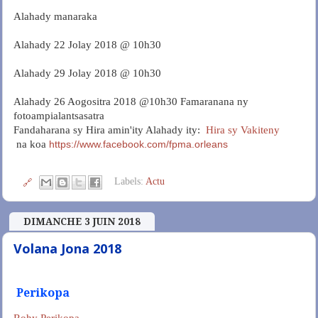
Alahady manaraka
Alahady 22 Jolay 2018 @ 10h30
Alahady 29 Jolay 2018 @ 10h30
Alahady 26 Aogositra 2018 @10h30 Famaranana ny
fotoampialantsasatra
Fandaharana sy Hira amin'ity Alahady ity:
Hira sy Vakiteny
na koa
https://www.facebook.com/fpma.orleans
Labels:
Actu
🔗
DIMANCHE 3 JUIN 2018
Volana Jona 2018
Perikopa