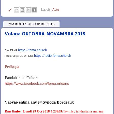
Labels:
Actu
🔗
MARDI 16 OCTOBRE 2018
Volana OKTOBRA-NOVAMBRA 2018
https://fpma.church
Site FPMA
https://radio.fpma.church
Radio Vatsy EN DIRECT
Perikopa
Fandaharana Culte :
https://www.facebook.com/fpma.orleans
Vaovao entina any @ Synoda Bordeaux
Date limite : Lundi 29 Oct 2018 à 23h59:
Tsy misy fandraisana anarana